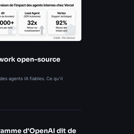
mework open-source
es agents IA fiables. Ce qu'il
gramme d'OpenAI dit de