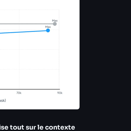
se tout sur le contexte