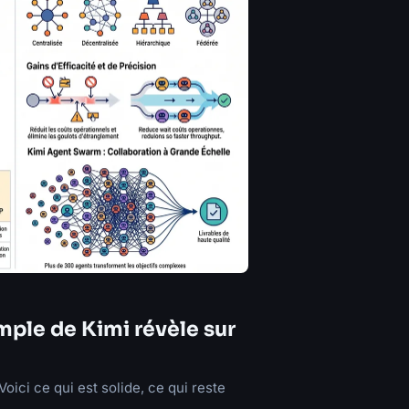
emple de Kimi révèle sur
oici ce qui est solide, ce qui reste