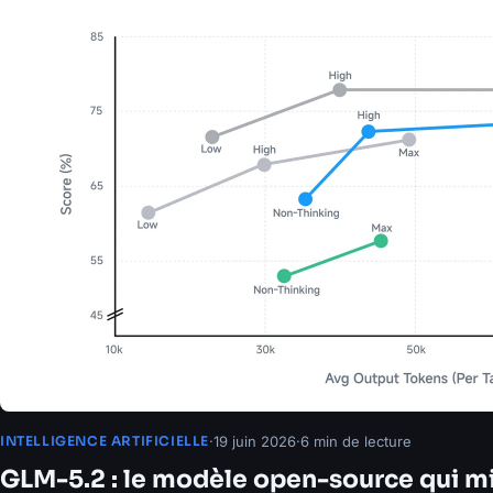
·
19 juin 2026
·
6 min de lecture
INTELLIGENCE ARTIFICIELLE
GLM-5.2 : le modèle open-source qui mi