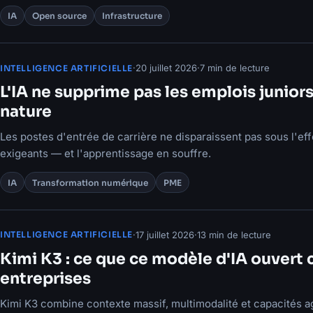
IA
Open source
Infrastructure
·
20 juillet 2026
·
7 min de lecture
INTELLIGENCE ARTIFICIELLE
L'IA ne supprime pas les emplois juniors
nature
Les postes d'entrée de carrière ne disparaissent pas sous l'effe
exigeants — et l'apprentissage en souffre.
IA
Transformation numérique
PME
·
17 juillet 2026
·
13 min de lecture
INTELLIGENCE ARTIFICIELLE
Kimi K3 : ce que ce modèle d'IA ouvert 
entreprises
Kimi K3 combine contexte massif, multimodalité et capacités a