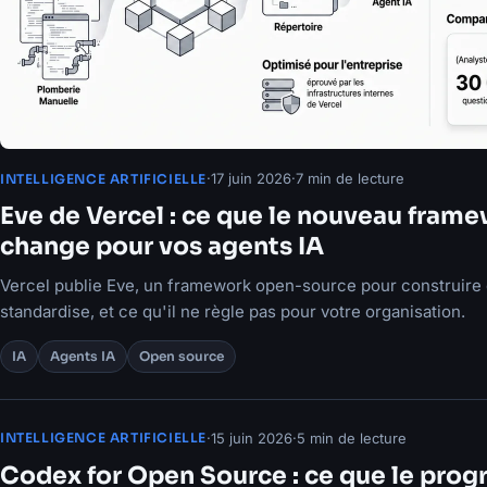
·
17 juin 2026
·
7 min de lecture
INTELLIGENCE ARTIFICIELLE
Eve de Vercel : ce que le nouveau fra
change pour vos agents IA
Vercel publie Eve, un framework open-source pour construire d
standardise, et ce qu'il ne règle pas pour votre organisation.
IA
Agents IA
Open source
·
15 juin 2026
·
5 min de lecture
INTELLIGENCE ARTIFICIELLE
Codex for Open Source : ce que le pro