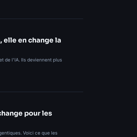
, elle en change la
t de l'IA. Ils deviennent plus
change pour les
gentiques. Voici ce que les