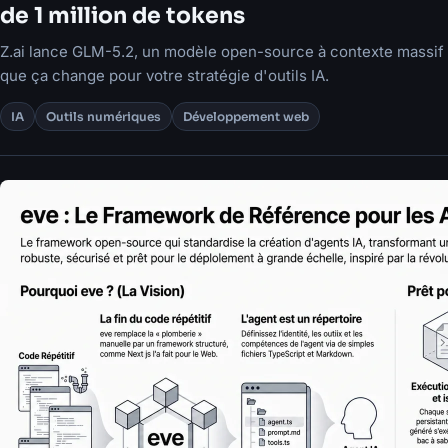
de 1 million de tokens
Z.ai lance GLM-5.2, un modèle open-source à contexte massif
que ça change pour votre stratégie d'outils IA.
IA
Outils numériques
Développement web