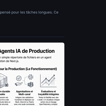
 pensé pour les tâches longues. Ce