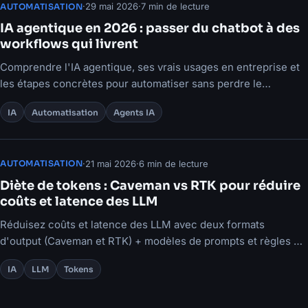
·
29 mai 2026
·
7 min de lecture
AUTOMATISATION
IA agentique en 2026 : passer du chatbot à des
workflows qui livrent
Comprendre l'IA agentique, ses vrais usages en entreprise et
les étapes concrètes pour automatiser sans perdre le
contrôle.
IA
Automatisation
Agents IA
·
21 mai 2026
·
6 min de lecture
AUTOMATISATION
Diète de tokens : Caveman vs RTK pour réduire
coûts et latence des LLM
Réduisez coûts et latence des LLM avec deux formats
d'output (Caveman et RTK) + modèles de prompts et règles de
choix.
IA
LLM
Tokens