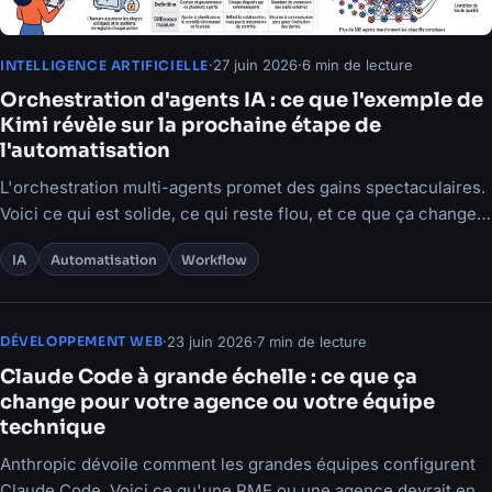
·
27 juin 2026
·
6 min de lecture
INTELLIGENCE ARTIFICIELLE
Orchestration d'agents IA : ce que l'exemple de
Kimi révèle sur la prochaine étape de
l'automatisation
L'orchestration multi-agents promet des gains spectaculaires.
Voici ce qui est solide, ce qui reste flou, et ce que ça change
pour les PME.
IA
Automatisation
Workflow
·
23 juin 2026
·
7 min de lecture
DÉVELOPPEMENT WEB
Claude Code à grande échelle : ce que ça
change pour votre agence ou votre équipe
technique
Anthropic dévoile comment les grandes équipes configurent
Claude Code. Voici ce qu'une PME ou une agence devrait en