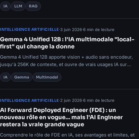
IA
LLM
RAG
·
3 juin 2026
·
6 min de lecture
INTELLIGENCE ARTIFICIELLE
Gemma 4 Unified 12B : l'IA multimodale "local-
first" qui change la donne
Gemma 4 Unified 12B apporte vision + audio sans encodeur,
jusqu'à 256K de contexte, et ouvre de vrais usages IA sur
appareils.
IA
Gemma
Multimodal
·
2 juin 2026
·
6 min de lecture
INTELLIGENCE ARTIFICIELLE
AI Forward Deployed Engineer (FDE) : un
nouveau rôle en vogue… mais l'AI Engineer
restera la vraie grande vague
Comprendre le rôle de FDE en IA, ses avantages et limites, et