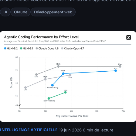
retenir.
IA
Claude
Développement web
·
19 juin 2026
·
6 min de lecture
INTELLIGENCE ARTIFICIELLE