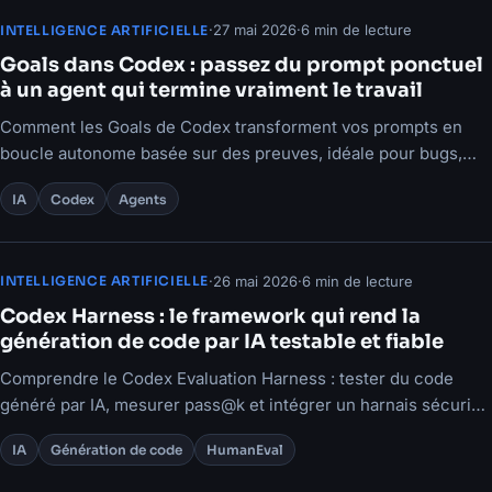
·
27 mai 2026
·
6 min de lecture
INTELLIGENCE ARTIFICIELLE
Goals dans Codex : passez du prompt ponctuel
à un agent qui termine vraiment le travail
Comment les Goals de Codex transforment vos prompts en
boucle autonome basée sur des preuves, idéale pour bugs,
perf et tests instables.
IA
Codex
Agents
·
26 mai 2026
·
6 min de lecture
INTELLIGENCE ARTIFICIELLE
Codex Harness : le framework qui rend la
génération de code par IA testable et fiable
Comprendre le Codex Evaluation Harness : tester du code
généré par IA, mesurer pass@k et intégrer un harnais sécurisé
dans votre CI/CD.
IA
Génération de code
HumanEval