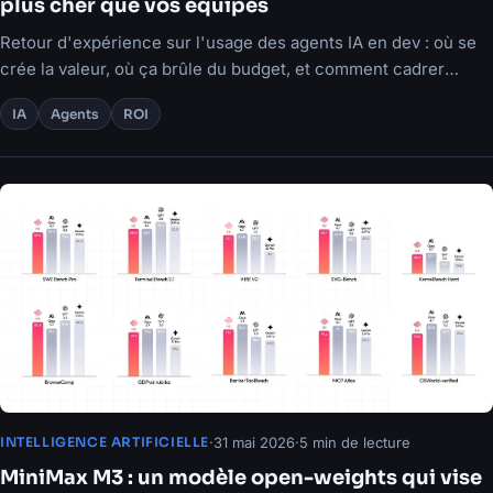
plus cher que vos équipes
Retour d'expérience sur l'usage des agents IA en dev : où se
crée la valeur, où ça brûle du budget, et comment cadrer
l'usage.
IA
Agents
ROI
·
31 mai 2026
·
5 min de lecture
INTELLIGENCE ARTIFICIELLE
MiniMax M3 : un modèle open-weights qui vise