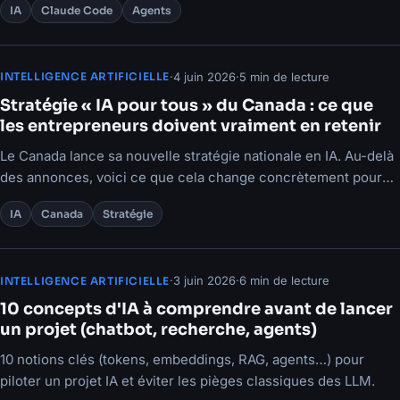
IA
Claude Code
Agents
·
4 juin 2026
·
5 min de lecture
INTELLIGENCE ARTIFICIELLE
Stratégie « IA pour tous » du Canada : ce que
les entrepreneurs doivent vraiment en retenir
Le Canada lance sa nouvelle stratégie nationale en IA. Au-delà
des annonces, voici ce que cela change concrètement pour
les PME et les organisations.
IA
Canada
Stratégie
·
3 juin 2026
·
6 min de lecture
INTELLIGENCE ARTIFICIELLE
10 concepts d'IA à comprendre avant de lancer
un projet (chatbot, recherche, agents)
10 notions clés (tokens, embeddings, RAG, agents…) pour
piloter un projet IA et éviter les pièges classiques des LLM.