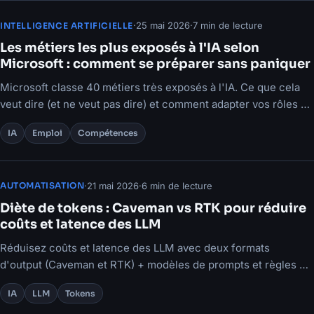
·
25 mai 2026
·
7 min de lecture
INTELLIGENCE ARTIFICIELLE
Les métiers les plus exposés à l'IA selon
Microsoft : comment se préparer sans paniquer
Microsoft classe 40 métiers très exposés à l'IA. Ce que cela
veut dire (et ne veut pas dire) et comment adapter vos rôles et
processus.
IA
Emploi
Compétences
·
21 mai 2026
·
6 min de lecture
AUTOMATISATION
Diète de tokens : Caveman vs RTK pour réduire
coûts et latence des LLM
Réduisez coûts et latence des LLM avec deux formats
d'output (Caveman et RTK) + modèles de prompts et règles de
choix.
IA
LLM
Tokens