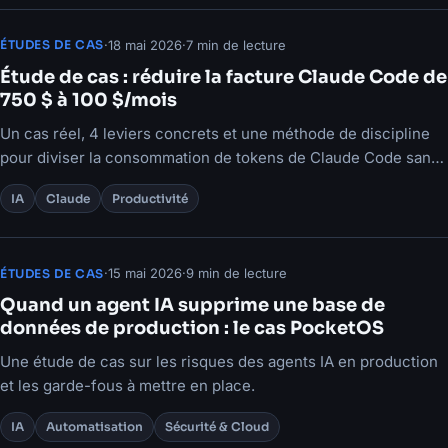
·
18 mai 2026
·
7 min de lecture
ÉTUDES DE CAS
Étude de cas : réduire la facture Claude Code de
750 $ à 100 $/mois
Un cas réel, 4 leviers concrets et une méthode de discipline
pour diviser la consommation de tokens de Claude Code sans
perdre en qualité.
IA
Claude
Productivité
·
15 mai 2026
·
9 min de lecture
ÉTUDES DE CAS
Quand un agent IA supprime une base de
données de production : le cas PocketOS
Une étude de cas sur les risques des agents IA en production
et les garde-fous à mettre en place.
IA
Automatisation
Sécurité & Cloud