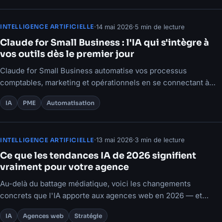
·
14 mai 2026
·
5 min de lecture
INTELLIGENCE ARTIFICIELLE
Claude for Small Business : l'IA qui s'intègre à
vos outils dès le premier jour
Claude for Small Business automatise vos processus
comptables, marketing et opérationnels en se connectant à
vos outils existants.
IA
PME
Automatisation
·
13 mai 2026
·
3 min de lecture
INTELLIGENCE ARTIFICIELLE
Ce que les tendances IA de 2026 signifient
vraiment pour votre agence
Au-delà du battage médiatique, voici les changements
concrets que l'IA apporte aux agences web en 2026 — et
comment en tirer parti avant vos concurrents.
IA
Agences web
Stratégie