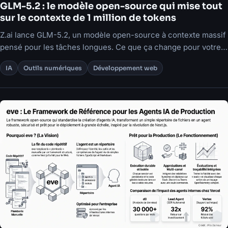
GLM-5.2 : le modèle open-source qui mise tout
sur le contexte de 1 million de tokens
Z.ai lance GLM-5.2, un modèle open-source à contexte massif
pensé pour les tâches longues. Ce que ça change pour votre
stratégie d'outils IA.
IA
Outils numériques
Développement web