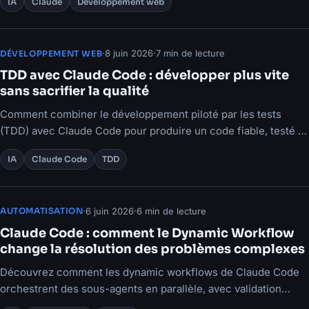
IA
Claude
Développement web
·
8 juin 2026
·
7 min de lecture
DÉVELOPPEMENT WEB
TDD avec Claude Code : développer plus vite
sans sacrifier la qualité
Comment combiner le développement piloté par les tests
(TDD) avec Claude Code pour produire un code fiable, testé et
maintenable.
IA
Claude Code
TDD
·
6 juin 2026
·
6 min de lecture
AUTOMATISATION
Claude Code : comment le Dynamic Workflow
change la résolution des problèmes complexes
Découvrez comment les dynamic workflows de Claude Code
orchestrent des sous-agents en parallèle, avec validation
croisée et relance.