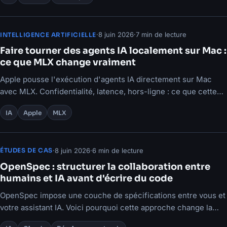
·
8 juin 2026
·
7 min de lecture
INTELLIGENCE ARTIFICIELLE
Faire tourner des agents IA localement sur Mac :
ce que MLX change vraiment
Apple pousse l'exécution d'agents IA directement sur Mac
avec MLX. Confidentialité, latence, hors-ligne : ce que cette
approche change pour les pros.
IA
Apple
MLX
·
8 juin 2026
·
6 min de lecture
ÉTUDES DE CAS
OpenSpec : structurer la collaboration entre
humains et IA avant d'écrire du code
OpenSpec impose une couche de spécifications entre vous et
votre assistant IA. Voici pourquoi cette approche change la
donne pour les équipes techniques.