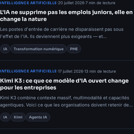
·
20 juillet 2026
·
7 min de lecture
INTELLIGENCE ARTIFICIELLE
L'IA ne supprime pas les emplois juniors, elle en
change la nature
Les postes d'entrée de carrière ne disparaissent pas sous
l'effet de l'IA. Ils deviennent plus exigeants — et
l'apprentissage en souffre.
IA
Transformation numérique
PME
·
17 juillet 2026
·
13 min de lecture
INTELLIGENCE ARTIFICIELLE
Kimi K3 : ce que ce modèle d'IA ouvert change
pour les entreprises
Kimi K3 combine contexte massif, multimodalité et capacités
agentiques. Voici ce que les organisations doivent retenir de
cette annonce.
IA
Kimi
Agents IA