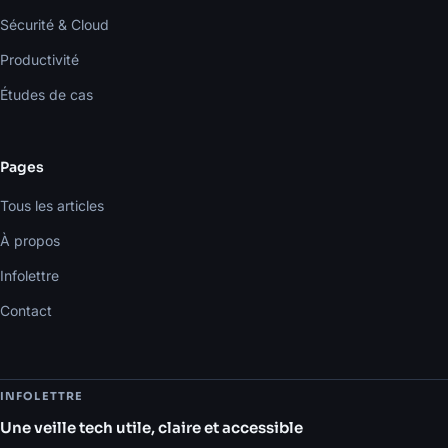
Sécurité & Cloud
Productivité
Études de cas
Pages
Tous les articles
À propos
Infolettre
Contact
INFOLETTRE
Une veille tech utile, claire et accessible