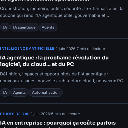
Orchestration, mémoire, outils, sécurité : le « harnais » est la
couche qui rend l'IA agentique utile, gouvernable et
déployable.
IA
IA agentique
Agents
·
2 juin 2026
·
7 min de lecture
INTELLIGENCE ARTIFICIELLE
IA agentique : la prochaine révolution du
logiciel, du cloud… et du PC
Définition, impacts et opportunités de l'IA agentique :
nouveaux usages, nouvelle architecture cloud, nouveaux PC
et enjeux de gouvernance.
IA
Agents
Automatisation
·
1 juin 2026
·
5 min de lecture
ÉTUDES DE CAS
IA en entreprise : pourquoi ça coûte parfois