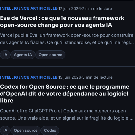
·
17 juin 2026
·
7 min de lecture
INTELLIGENCE ARTIFICIELLE
Eve de Vercel : ce que le nouveau framework
open-source change pour vos agents IA
Vercel publie Eve, un framework open-source pour construire
des agents IA fiables. Ce qu'il standardise, et ce qu'il ne règle
pas pour votre organisation.
IA
Agents IA
Open source
·
15 juin 2026
·
5 min de lecture
INTELLIGENCE ARTIFICIELLE
Codex for Open Source : ce que le programme
d'OpenAI dit de votre dépendance au logiciel
libre
OpenAI offre ChatGPT Pro et Codex aux mainteneurs open
source. Une vraie aide, et un signal sur la fragilité du logiciel
libre.
IA
Open source
Codex