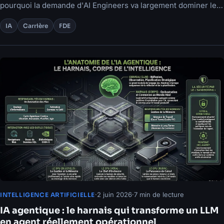
pourquoi la demande d'AI Engineers va largement dominer les
prochaines années.
IA
Carrière
FDE
·
2 juin 2026
·
7 min de lecture
INTELLIGENCE ARTIFICIELLE
IA agentique : le harnais qui transforme un LLM
en agent réellement opérationnel