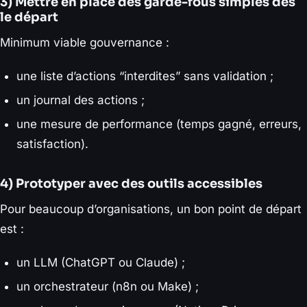
3) Mettre en place des garde-fous simples dès
le départ
Minimum viable gouvernance :
une liste d’actions “interdites” sans validation ;
un journal des actions ;
une mesure de performance (temps gagné, erreurs,
satisfaction).
4) Prototyper avec des outils accessibles
Pour beaucoup d’organisations, un bon point de départ
est :
un LLM (ChatGPT ou Claude) ;
un orchestrateur (n8n ou Make) ;