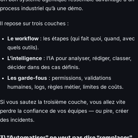
process industriel qu’à une démo.
Il repose sur trois couches :
Le workflow
: les étapes (qui fait quoi, quand, avec
quels outils).
L’intelligence
: l’IA pour analyser, rédiger, classer,
décider dans des cas définis.
Les garde-fous
: permissions, validations
humaines, logs, règles métier, limites de coûts.
Si vous sautez la troisième couche, vous allez vite
perdre la confiance de vos équipes — ou pire, créer
des incidents.
3) “Automatiser” ne veut pas dire “remplacer”