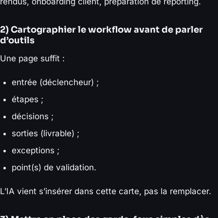
rendus, onboarding client, préparation de reporting.
2) Cartographier le workflow avant de parler
d’outils
Une page suffit :
entrée (déclencheur) ;
étapes ;
décisions ;
sorties (livrable) ;
exceptions ;
point(s) de validation.
L’IA vient s’insérer dans cette carte, pas la remplacer.