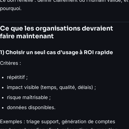
Le bon réflexe : définir clairement où l’humain valide, et
pourquoi.
Ce que les organisations devraient
faire maintenant
1) Choisir un seul cas d’usage à ROI rapide
Critères :
répétitif ;
impact visible (temps, qualité, délais) ;
risque maîtrisable ;
données disponibles.
Exemples : triage support, génération de comptes