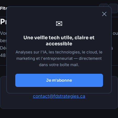
Fito Damour
Notes
Prendre contact
✉
Vous avez un projet web, une idée d'automatisation, ou
Une veille tech utile, claire et
besoin de structurer votre présence numérique ?
accessible
Décrivez votre situation et je vous répondrai dans les
Analyses sur l'IA, les technologies, le cloud, le
48 heures.
marketing et l'entrepreneuriat — directement
dans votre boîte mail.
Je m'abonne
Écrivez-moi directement à
contact@fdstrategies.ca