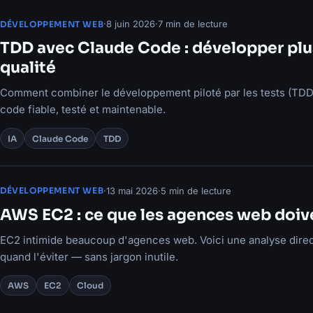
·
8 juin 2026
·
7 min de lecture
DÉVELOPPEMENT WEB
TDD avec Claude Code : développer plus 
qualité
Comment combiner le développement piloté par les tests (TDD
code fiable, testé et maintenable.
IA
Claude Code
TDD
·
13 mai 2026
·
5 min de lecture
DÉVELOPPEMENT WEB
AWS EC2 : ce que les agences web doiv
EC2 intimide beaucoup d'agences web. Voici une analyse directe
quand l'éviter — sans jargon inutile.
AWS
EC2
Cloud