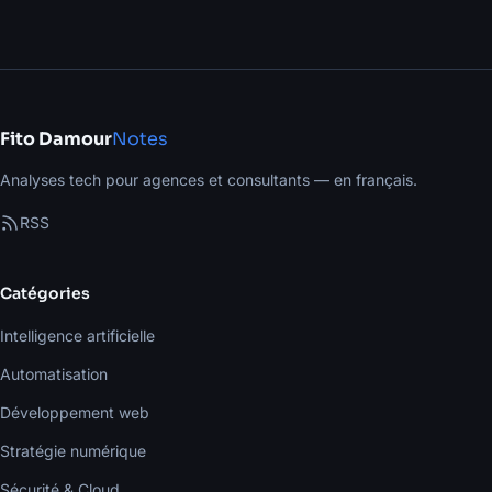
Fito Damour
Notes
Analyses tech pour agences et consultants — en français.
RSS
Catégories
Intelligence artificielle
Automatisation
Développement web
Stratégie numérique
Sécurité & Cloud