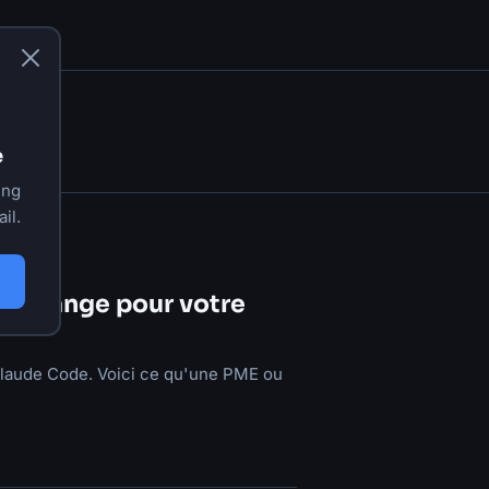
e
ing
il.
ça change pour votre
Claude Code. Voici ce qu'une PME ou