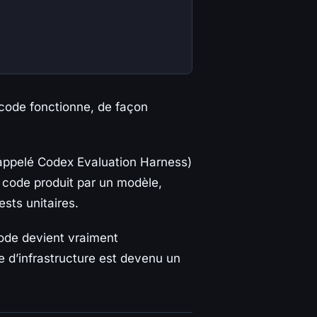
 code fonctionne, de façon
 appelé Codex Evaluation Harness)
u code produit par un modèle,
ests unitaires.
code devient vraiment
 d’infrastructure est devenu un