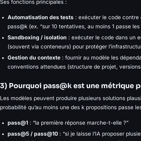
Ses fonctions principales :
Automatisation des tests
: exécuter le code contre 
pass@k (ex. “sur 10 tentatives, au moins 1 passe les 
Sandboxing / isolation
: exécuter le code dans un 
(souvent via conteneurs) pour protéger l’infrastructu
Gestion du contexte
: fournir au modèle les dépenda
conventions attendues (structure de projet, versions,
3) Pourquoi pass@k est une métrique p
Les modèles peuvent produire plusieurs solutions plau
probabilité qu’au moins une des k propositions passe les
pass@1
: “la première réponse marche-t-elle ?”
pass@5 / pass@10
: “si je laisse l’IA proposer plusi