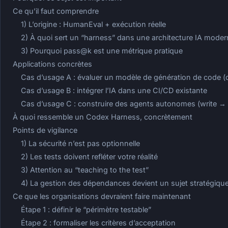
Ce qu’il faut comprendre
1) L’origine : HumanEval + exécution réelle
2) À quoi sert un “harness” dans une architecture IA moder
3) Pourquoi pass@k est une métrique pratique
Applications concrètes
Cas d’usage A : évaluer un modèle de génération de code (
Cas d’usage B : intégrer l’IA dans une CI/CD existante
Cas d’usage C : construire des agents autonomes (write → t
À quoi ressemble un Codex Harness, concrètement
Points de vigilance
1) La sécurité n’est pas optionnelle
2) Les tests doivent refléter votre réalité
3) Attention au “teaching to the test”
4) La gestion des dépendances devient un sujet stratégiqu
Ce que les organisations devraient faire maintenant
Étape 1 : définir le “périmètre testable”
Étape 2 : formaliser les critères d’acceptation