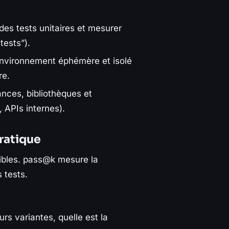
des tests unitaires et mesurer
tests”).
environnement éphémère et isolé
re.
nces, bibliothèques et
 APIs internes).
ratique
sibles. pass@k mesure la
 tests.
eurs variantes, quelle est la