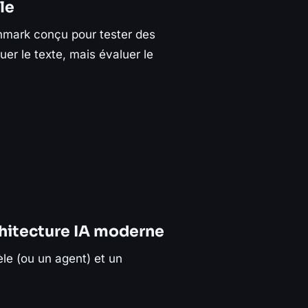
le
hmark conçu pour tester des
er le texte, mais évaluer le
chitecture IA moderne
le (ou un agent) et un