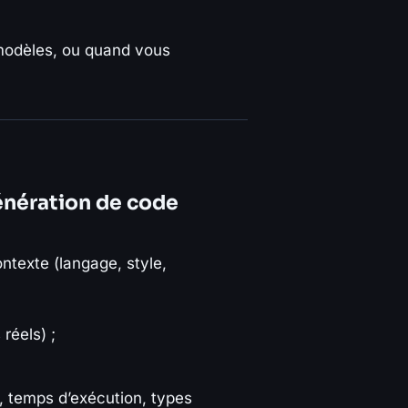
 modèles, ou quand vous
énération de code
ntexte (langage, style,
réels) ;
, temps d’exécution, types