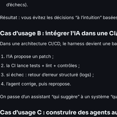
d’échecs).
Résultat : vous évitez les décisions “à l’intuition” bas
Cas d’usage B : intégrer l’IA dans une C
Dans une architecture CI/CD, le harness devient une barr
l’IA propose un patch ;
la CI lance tests + lint + contrôles ;
si échec : retour d’erreur structuré (logs) ;
l’agent corrige, puis repropose.
On passe d’un assistant “qui suggère” à un système “qui
Cas d’usage C : construire des agents 