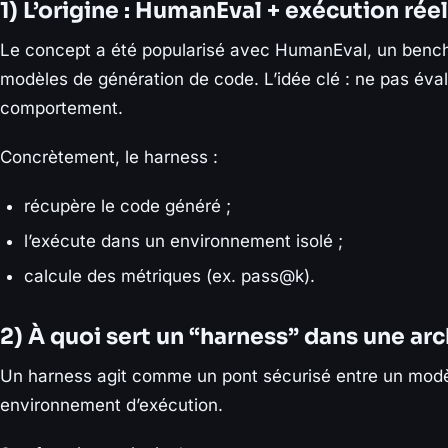
1) L’origine : HumanEval + exécution réel
Le concept a été popularisé avec HumanEval, un benc
modèles de génération de code. L’idée clé : ne pas évalu
comportement.
Concrètement, le harness :
récupère le code généré ;
l’exécute dans un environnement isolé ;
calcule des métriques (ex. pass@k).
2) À quoi sert un “harness” dans une ar
Un harness agit comme un pont sécurisé entre un modè
environnement d’exécution.