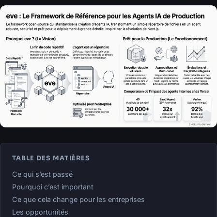
TABLE DES MATIÈRES
Ce qui s’est passé
Pourquoi c’est important
Ce que cela change pour les entreprises
Les opportunités