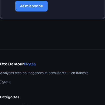
Je m'abonne
Fito Damour
Notes
Analyses tech pour agences et consultants — en français.
RSS
Catégories