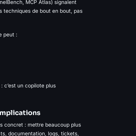
nelBench, MCP Atlas) signalent
s techniques de bout en bout, pas
 peut :
 c’est un copilote plus
implications
ès concret : mettre beaucoup plus
s, documentation, logs, tickets,