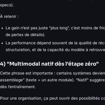
specs).
À retenir :
Le gain n’est pas juste “plus long”, c’est moins de f
de pertes de détails).
La performance dépend souvent de la qualité de récu
structuration, et de la capacité du modèle à retrou
4) “Multimodal natif dès l’étape zéro”
Cette phrase est importante : certains systèmes devie
assemblage” (texte + un autre module). “Natif” suggère
dès l’entraînement.
Pour une organisation, ça peut ouvrir des possibilités c