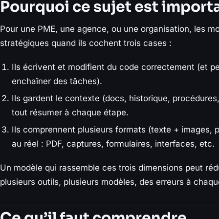
Pourquoi ce sujet est import
Pour une PME, une agence, ou une organisation, les m
stratégiques quand ils cochent trois cases :
Ils écrivent et modifient du code correctement (et 
enchaîner des tâches).
Ils gardent le contexte (docs, historique, procédur
tout résumer à chaque étape.
Ils comprennent plusieurs formats (texte + images, pa
au réel : PDF, captures, formulaires, interfaces, etc.
Un modèle qui rassemble ces trois dimensions peut rédui
plusieurs outils, plusieurs modèles, des erreurs à chaq
Ce qu’il faut comprendre