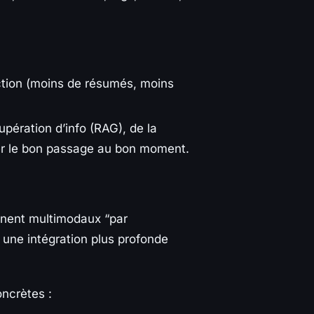
riction (moins de résumés, moins
pération d’info (RAG), de la
ver le bon passage au bon moment.
nnent multimodaux “par
 une intégration plus profonde
oncrètes :