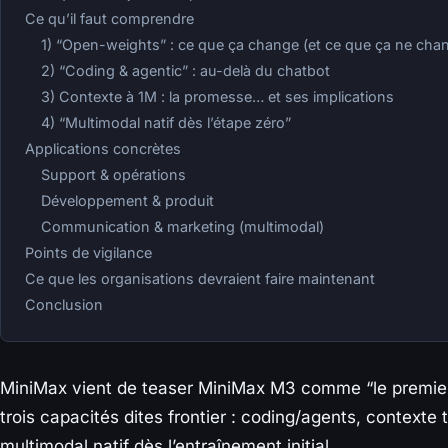
Ce qu’il faut comprendre
1) “Open-weights” : ce que ça change (et ce que ça ne cha
2) “Coding & agentic” : au-delà du chatbot
3) Contexte à 1M : la promesse… et ses implications
4) “Multimodal natif dès l’étape zéro”
Applications concrètes
Support & opérations
Développement & produit
Communication & marketing (multimodal)
Points de vigilance
Ce que les organisations devraient faire maintenant
Conclusion
MiniMax vient de teaser MiniMax M3 comme “le premier
trois capacités dites frontier : coding/agents, contexte t
multimodal natif dès l’entraînement initial.