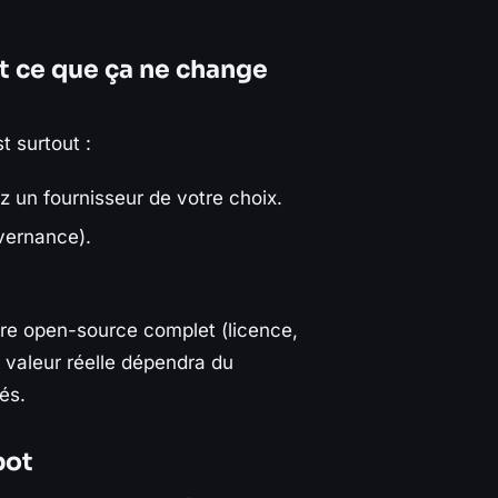
t ce que ça ne change
t surtout :
z un fournisseur de votre choix.
vernance).
ire open-source complet (licence,
a valeur réelle dépendra du
és.
bot