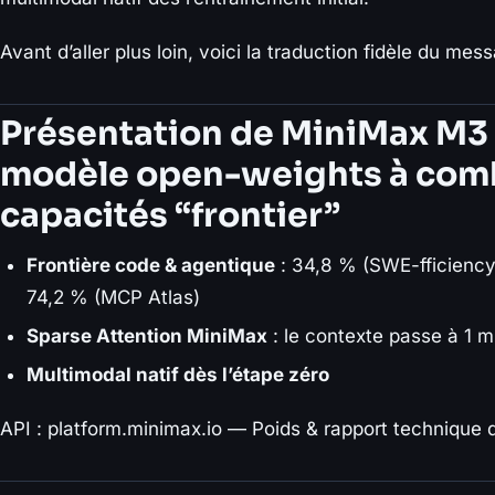
Avant d’aller plus loin, voici la traduction fidèle du mes
Présentation de MiniMax M3 :
modèle open-weights à comb
capacités “frontier”
Frontière code & agentique
: 34,8 % (SWE-fficiency
74,2 % (MCP Atlas)
Sparse Attention MiniMax
: le contexte passe à 1 m
Multimodal natif dès l’étape zéro
API : platform.minimax.io — Poids & rapport technique 