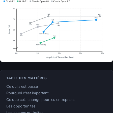
TABLE DES MATIÈRES
Ce qui s’est passé
Pourquoi c’est important
Ce que cela change pour les entreprises
Les opportunités
Les risques ou limites