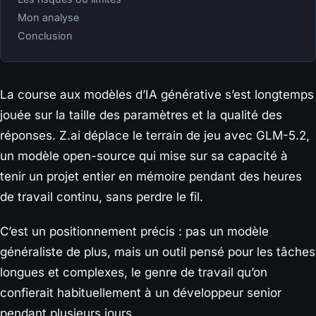
Mon analyse
Conclusion
La course aux modèles d’IA générative s’est longtemps
jouée sur la taille des paramètres et la qualité des
réponses. Z.ai déplace le terrain de jeu avec GLM-5.2,
un modèle open-source qui mise sur sa capacité à
tenir un projet entier en mémoire pendant des heures
de travail continu, sans perdre le fil.
C’est un positionnement précis : pas un modèle
généraliste de plus, mais un outil pensé pour les tâches
longues et complexes, le genre de travail qu’on
confierait habituellement à un développeur senior
pendant plusieurs jours.