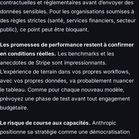
contractuelles et réglementaires avant d’envoyer des
données sensibles. Pour les organisations soumises à
des règles strictes (santé, services financiers, secteur
public), ce point peut être bloquant.
Les promesses de performance restent à confirmer
en conditions réelles.
Les benchmarks et les
anecdotes de Stripe sont impressionnants.
L’expérience de terrain dans vos propres workflows,
avec vos propres données, va probablement nuancer
le tableau. Comme pour chaque nouveau modèle,
prévoyez une phase de test avant tout engagement
budgétaire.
Le risque de course aux capacités.
Anthropic
positionne sa stratégie comme une démocratisation