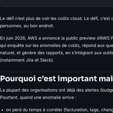
Le défi n’est plus de voir les coûts cloud. Le défi, c’est
personnes, au bon endroit.
En juin 2026, AWS a annoncé la public preview d’AWS 
qui enquête sur les anomalies de coûts, répond aux qu
naturel, et génère des rapports, en s’intégrant aux outil
(notamment Jira et Slack).
Pourquoi c’est important ma
La plupart des organisations ont déjà des alertes (budg
Pourtant, quand une anomalie arrive :
on perd du temps à corréler (facturation, tags, chan