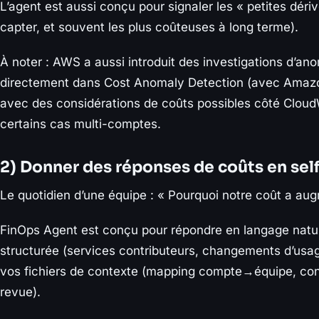
L’agent est aussi conçu pour signaler les « petites dérive
capter, et souvent les plus coûteuses à long terme).
À noter : AWS a aussi introduit des investigations d’ano
directement dans Cost Anomaly Detection (avec Amazon
avec des considérations de coûts possibles côté Clou
certains cas multi-comptes.
2) Donner des réponses de coûts en self
Le quotidien d’une équipe : « Pourquoi notre coût a aug
FinOps Agent est conçu pour répondre en langage natur
structurée (services contributeurs, changements d’usage,
vos fichiers de contexte (mapping compte→équipe, co
revue).