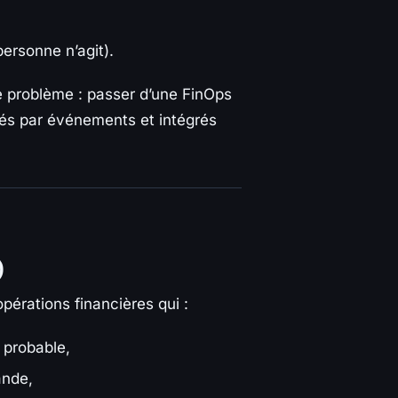
personne n’agit).
problème : passer d’une FinOps
hés par événements et intégrés
)
pérations financières qui :
 probable,
ande,