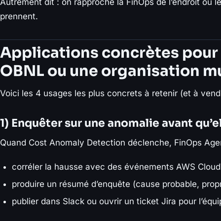
Autrement dit : on rapproche la FinOps de l’endroit où 
prennent.
Applications concrètes pour
OBNL ou une organisation m
Voici les 4 usages les plus concrets à retenir (et à vend
1) Enquêter sur une anomalie avant qu’
Quand Cost Anomaly Detection déclenche, FinOps Age
corréler la hausse avec des événements AWS CloudT
produire un résumé d’enquête (cause probable, propri
publier dans Slack ou ouvrir un ticket Jira pour l’équ