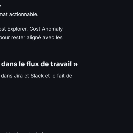
,
mat actionnable.
ost Explorer, Cost Anomaly
our rester aligné avec les
ans le flux de travail »
 dans Jira et Slack et le fait de