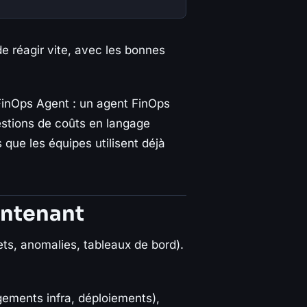
 de réagir vite, avec les bonnes
FinOps Agent : un agent FinOps
estions de coûts en langage
s que les équipes utilisent déjà
intenant
ets, anomalies, tableaux de bord).
gements infra, déploiements),