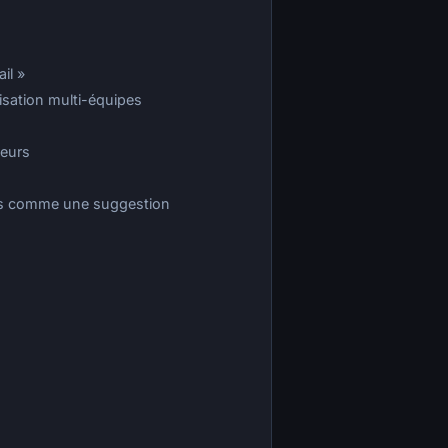
il »
sation multi-équipes
ieurs
pas comme une suggestion