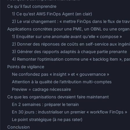
Ce qu’il faut comprendre
1) Ce qu’est AWS FinOps Agent (en clair)
2) Le vrai changement : « mettre FinOps dans le flux de trava
Applications concrètes pour une PME, un OBNL ou une organi
1) Enquêter sur une anomalie avant qu’elle « compose »
2) Donner des réponses de coûts en self-service aux ingén
3) Générer des rapports adaptés à chaque partie prenante
4) Remonter l’optimisation comme une « backlog item », 
Points de vigilance
Ne confondez pas « insight » et « gouvernance »
Attention à la qualité de l’attribution multi-comptes
Preview = cadrage nécessaire
Ce que les organisations devraient faire maintenant
En 2 semaines : préparer le terrain
En 30 jours : industrialiser un premier « workflow FinOps »
Le point stratégique (à ne pas rater)
Conclusion