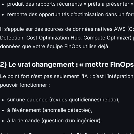
produit des rapports récurrents « prêts à présenter »
remonte des opportunités d’optimisation dans un for
Il s’appuie sur des sources de données natives AWS (C
Detection, Cost Optimization Hub, Compute Optimizer) p
données que votre équipe FinOps utilise déjà.
2) Le vrai changement : « mettre FinOps d
Le point fort n’est pas seulement l’IA : c’est l’intégration
pouvoir fonctionner :
sur une cadence (revues quotidiennes/hebdo),
à l’événement (anomalie détectée),
à la demande (question d’un ingénieur).