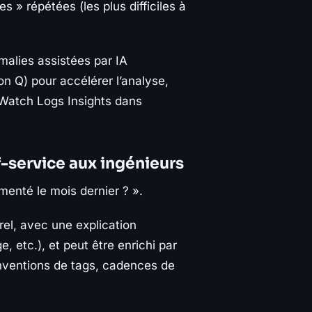
s » répétées (les plus difficiles à
malies assistées par IA
 Q) pour accélérer l’analyse,
dWatch Logs Insights dans
-service aux ingénieurs
menté le mois dernier ? ».
el, avec une explication
 etc.), et peut être enrichi par
nventions de tags, cadences de