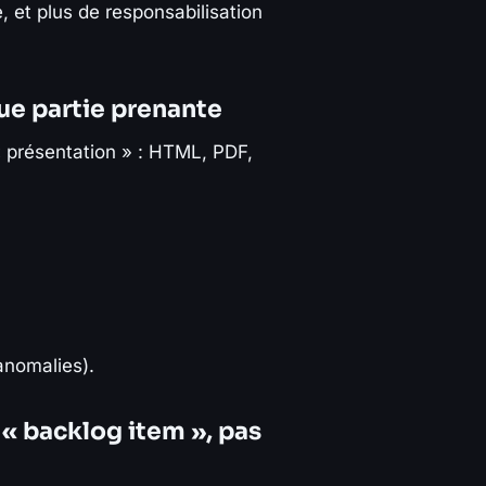
, et plus de responsabilisation
ue partie prenante
« présentation » : HTML, PDF,
anomalies).
« backlog item », pas